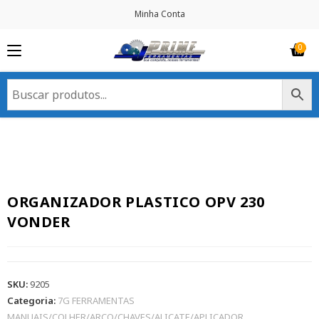
Minha Conta
ORGANIZADOR PLASTICO OPV 230
VONDER
SKU:
9205
Categoria:
7G FERRAMENTAS
MANUAIS/COLHER/ARCO/CHAVES/ALICATE/APLICADOR