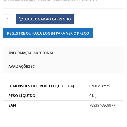
ADICIONAR AO CARRINHO
REGISTRE OU FAÇA LOGIN PARA VER O PREÇO
INFORMAÇÃO ADICIONAL
AVALIAÇÕES (0)
DIMENSÕES DO PRODUTO (C X L X A)
0 x 0 x 0 mm
PESO LÍQUIDO
0 Kg
EAN
7893946869977