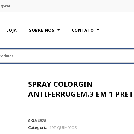
agora!
LOJA
SOBRE NÓS
CONTATO
SPRAY COLORGIN
ANTIFERRUGEM.3 EM 1 PRE
SKU:
6828
Categoria:
19T QUIMICOS