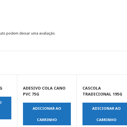
uto podem deixar uma avaliação.
G
ADESIVO COLA CANO
CASCOLA
PVC 75G
TRADICIONAL 195G
O
ADICIONAR AO
ADICIONAR AO
CARRINHO
CARRINHO