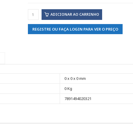
ADICIONAR AO CARRINHO
REGISTRE OU FAÇA LOGIN PARA VER O PREÇO
0 x 0 x 0 mm
0 Kg
7891494020321