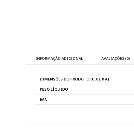
INFORMAÇÃO ADICIONAL
AVALIAÇÕES (0)
DIMENSÕES DO PRODUTO (C X L X A)
PESO LÍQUIDO
EAN