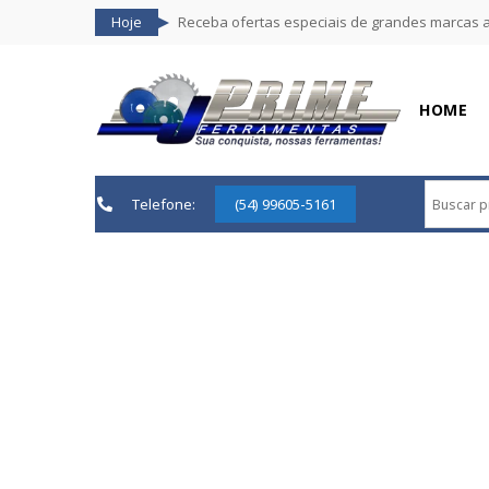
Hoje
Receba ofertas especiais de grandes marcas 
HOME
Telefone:
(54) 99605-5161