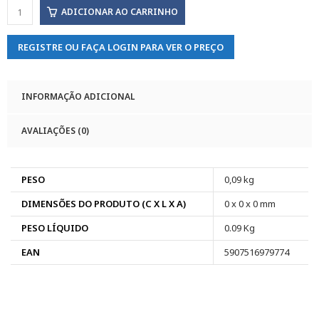
ADICIONAR AO CARRINHO
REGISTRE OU FAÇA LOGIN PARA VER O PREÇO
INFORMAÇÃO ADICIONAL
AVALIAÇÕES (0)
PESO
0,09 kg
DIMENSÕES DO PRODUTO (C X L X A)
0 x 0 x 0 mm
PESO LÍQUIDO
0.09 Kg
EAN
5907516979774