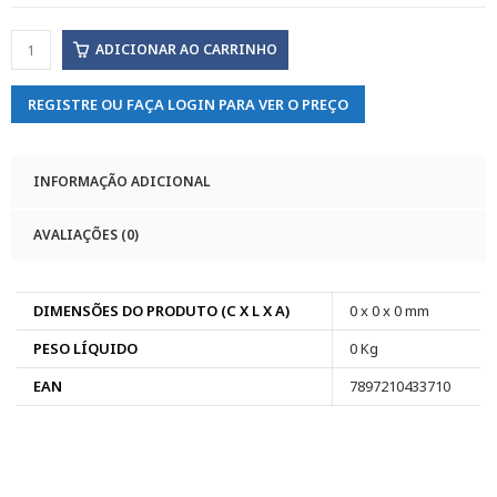
ADICIONAR AO CARRINHO
REGISTRE OU FAÇA LOGIN PARA VER O PREÇO
INFORMAÇÃO ADICIONAL
AVALIAÇÕES (0)
DIMENSÕES DO PRODUTO (C X L X A)
0 x 0 x 0 mm
PESO LÍQUIDO
0 Kg
EAN
7897210433710