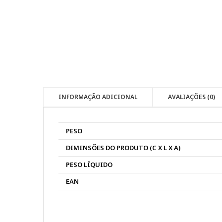
INFORMAÇÃO ADICIONAL
AVALIAÇÕES (0)
PESO
DIMENSÕES DO PRODUTO (C X L X A)
PESO LÍQUIDO
EAN