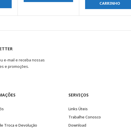
CARRINHO
ETTER
eu e-mail e receba nossas
es e promoções.
MAÇÕES
SERVIÇOS
ós
Links Úteis
Trabalhe Conosco
 de Troca e Devolução
Download