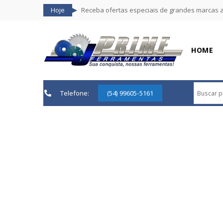
Hoje
Receba ofertas especiais de grandes marcas 
HOME
Telefone:
(54) 99605-5161