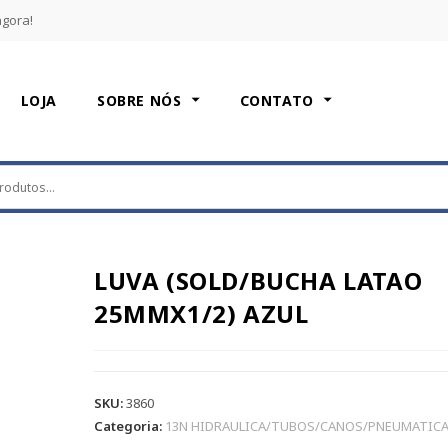
agora!
LOJA
SOBRE NÓS
CONTATO
LUVA (SOLD/BUCHA LATAO
25MMX1/2) AZUL
SKU:
3860
Categoria:
13N HIDRAULICA/TUBOS/CANOS/PNEUMATIC