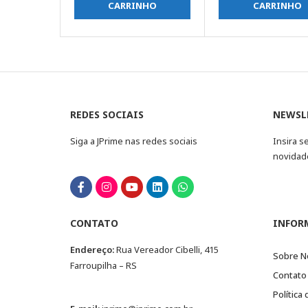
CARRINHO
CARRINHO
REDES SOCIAIS
NEWSL
Siga a JPrime nas redes sociais
Insira s
novidad
CONTATO
INFOR
Endereço:
Rua Vereador Cibelli, 415
Sobre N
Farroupilha – RS
Contato
Política