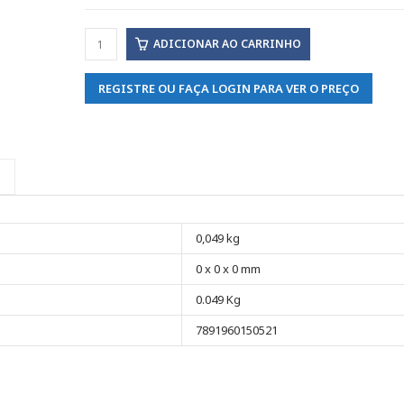
ADICIONAR AO CARRINHO
REGISTRE OU FAÇA LOGIN PARA VER O PREÇO
0,049 kg
0 x 0 x 0 mm
0.049 Kg
7891960150521