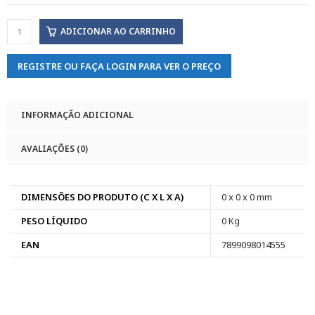
ADICIONAR AO CARRINHO
REGISTRE OU FAÇA LOGIN PARA VER O PREÇO
INFORMAÇÃO ADICIONAL
AVALIAÇÕES (0)
DIMENSÕES DO PRODUTO (C X L X A)
0 x 0 x 0 mm
PESO LÍQUIDO
0 Kg
EAN
7899098014555