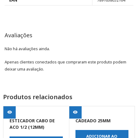
EAN
7891638052164
Avaliações
Não há avaliações ainda.
Apenas clientes conectados que compraram este produto podem
deixar uma avaliação.
Produtos relacionados
ESTICADOR CABO DE
CADEADO 25MM
ACO 1/2 (12MM)
ADICIONAR AO