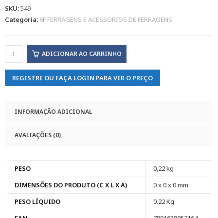
SKU:
549
Categoria:
6F FERRAGENS E ACESSORIOS DE FERRAGENS
ADICIONAR AO CARRINHO
REGISTRE OU FAÇA LOGIN PARA VER O PREÇO
INFORMAÇÃO ADICIONAL
AVALIAÇÕES (0)
PESO
0,22 kg
DIMENSÕES DO PRODUTO (C X L X A)
0 x 0 x 0 mm
PESO LÍQUIDO
0.22 Kg