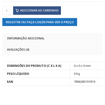
ADICIONAR AO CARRINHO
REGISTRE OU FAÇA LOGIN PARA VER O PREÇO
INFORMAÇÃO ADICIONAL
AVALIAÇÕES (0)
DIMENSÕES DO PRODUTO (C X L X A)
0 x 0 x 0 mm
PESO LÍQUIDO
0 Kg
EAN
7896380191819