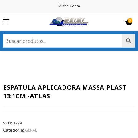
Minha Conta
ESPATULA APLICADORA MASSA PLAST
13:1CM -ATLAS
SKU:
3299
Categoria:
GERAL