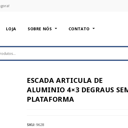
agora!
LOJA
SOBRE NÓS
CONTATO
ESCADA ARTICULA DE
ALUMINIO 4×3 DEGRAUS SE
PLATAFORMA
SKU:
9628