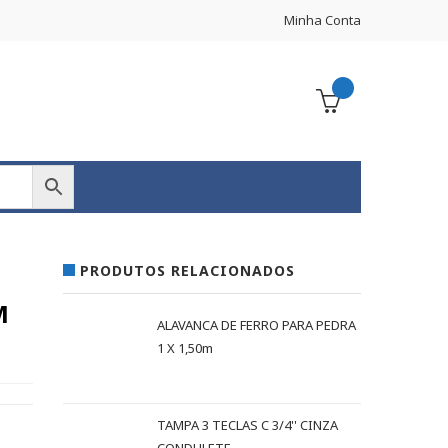
Minha Conta
PRODUTOS RELACIONADOS
M
ALAVANCA DE FERRO PARA PEDRA
1 X 1,50m
TAMPA 3 TECLAS C 3/4'' CINZA