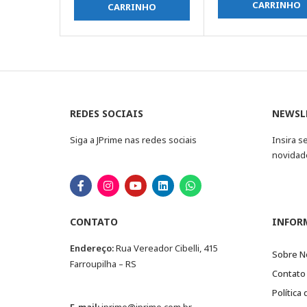
CARRINHO
CARRINHO
REDES SOCIAIS
NEWSL
Siga a JPrime nas redes sociais
Insira s
novidad
CONTATO
INFOR
Endereço:
Rua Vereador Cibelli, 415
Sobre N
Farroupilha – RS
Contato
Política