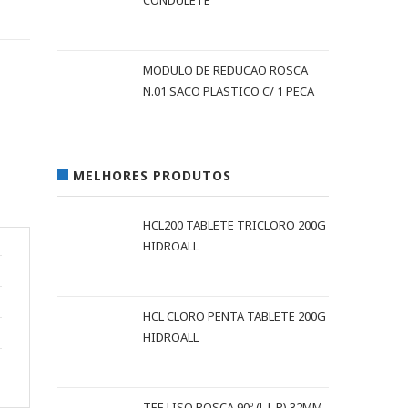
CONDULETE
MODULO DE REDUCAO ROSCA
N.01 SACO PLASTICO C/ 1 PECA
MELHORES PRODUTOS
HCL200 TABLETE TRICLORO 200G
HIDROALL
HCL CLORO PENTA TABLETE 200G
HIDROALL
TEE LISO ROSCA 90º (L L R) 32MM