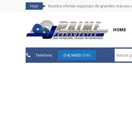
Hoje
Receba ofertas especiais de grandes marcas 
HOME
Telefone:
(54) 99605-5161