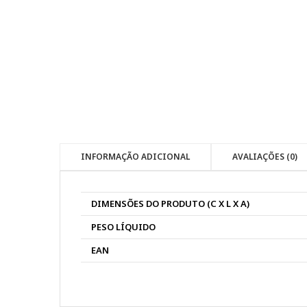
INFORMAÇÃO ADICIONAL
AVALIAÇÕES (0)
DIMENSÕES DO PRODUTO (C X L X A)
PESO LÍQUIDO
EAN