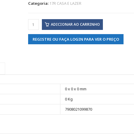
Categoria:
17R CASA E LAZER
ADICIONAR AO CARRINHO
REGISTRE OU FAÇA LOGIN PARA VER O PREÇO
0 x 0 x 0 mm
0 Kg
7908021099870