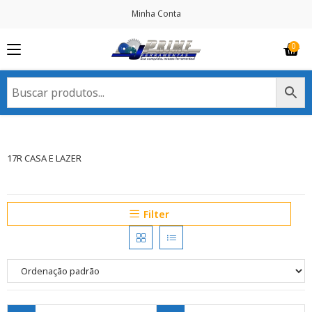
Minha Conta
17R CASA E LAZER
Filter