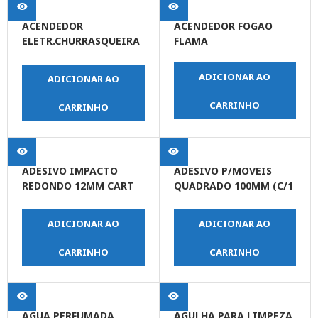
ACENDEDOR
ACENDEDOR FOGAO
ELETR.CHURRASQUEIRA
FLAMA
.ELETRON 220V
ADICIONAR AO
ADICIONAR AO
CARRINHO
CARRINHO
ADESIVO IMPACTO
ADESIVO P/MOVEIS
REDONDO 12MM CART
QUADRADO 100MM (C/1
C/12UN
UN)
ADICIONAR AO
ADICIONAR AO
CARRINHO
CARRINHO
AGUA PERFUMADA
AGULHA PARA LIMPEZA