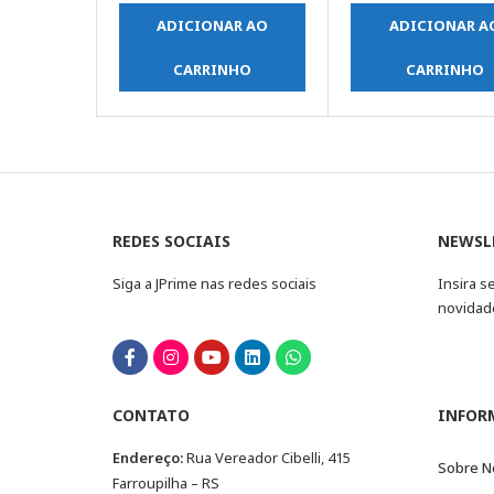
ADICIONAR AO
ADICIONAR A
CARRINHO
CARRINHO
REDES SOCIAIS
NEWSL
Siga a JPrime nas redes sociais
Insira s
novidad
CONTATO
INFOR
Endereço:
Rua Vereador Cibelli, 415
Sobre N
Farroupilha – RS