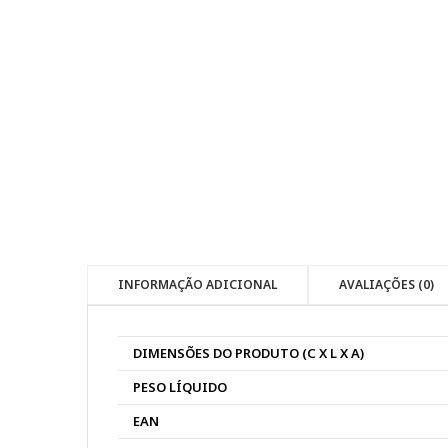
INFORMAÇÃO ADICIONAL
AVALIAÇÕES (0)
DIMENSÕES DO PRODUTO (C X L X A)
PESO LÍQUIDO
EAN