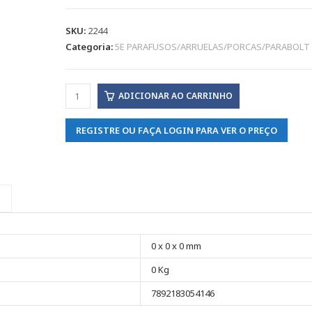
SKU:
2244
Categoria:
5E PARAFUSOS/ARRUELAS/PORCAS/PARABOLT
ADICIONAR AO CARRINHO
REGISTRE OU FAÇA LOGIN PARA VER O PREÇO
0 x 0 x 0 mm
0 Kg
7892183054146