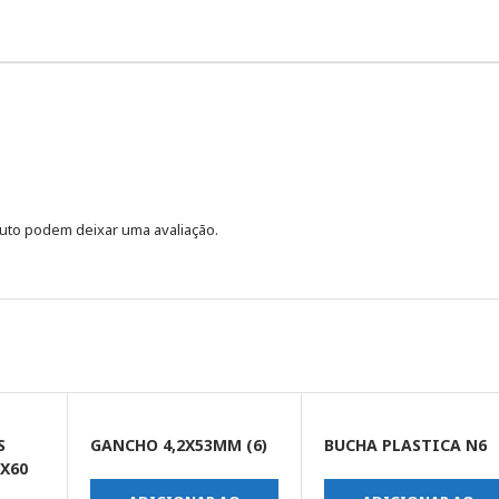
uto podem deixar uma avaliação.
S
GANCHO 4,2X53MM (6)
BUCHA PLASTICA N6
0X60