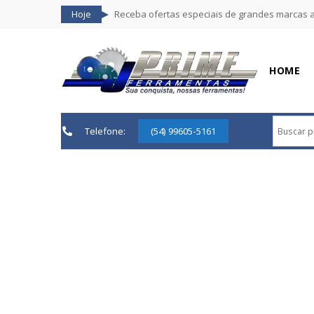
Hoje
Receba ofertas especiais de grandes marcas 
HOME
Telefone:
(54) 99605-5161