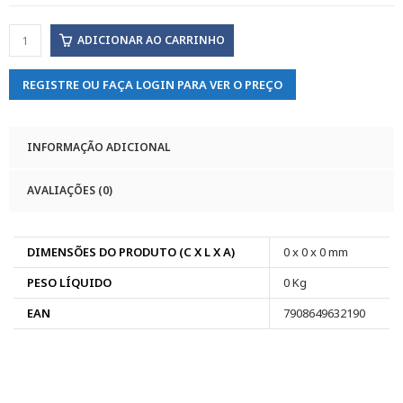
ADICIONAR AO CARRINHO
REGISTRE OU FAÇA LOGIN PARA VER O PREÇO
INFORMAÇÃO ADICIONAL
AVALIAÇÕES (0)
DIMENSÕES DO PRODUTO (C X L X A)
0 x 0 x 0 mm
PESO LÍQUIDO
0 Kg
EAN
7908649632190