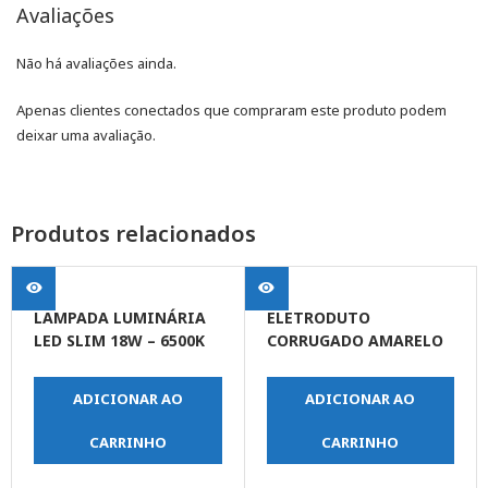
Avaliações
Não há avaliações ainda.
Apenas clientes conectados que compraram este produto podem
deixar uma avaliação.
Produtos relacionados
LAMPADA LUMINÁRIA
ELETRODUTO
LED SLIM 18W – 6500K
CORRUGADO AMARELO
BIVOLT
DN 20 1/2 X 50MT
ADICIONAR AO
ADICIONAR AO
CARRINHO
CARRINHO