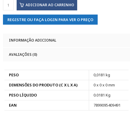
ADICIONAR AO CARRINHO
REGISTRE OU FAÇA LOGIN PARA VER O PREÇO
INFORMAÇÃO ADICIONAL
AVALIAÇÕES (0)
PESO
0,0181 kg
DIMENSÕES DO PRODUTO (C X L X A)
0 x 0 x 0 mm
PESO LÍQUIDO
0.0181 Kg
EAN
7899095409491