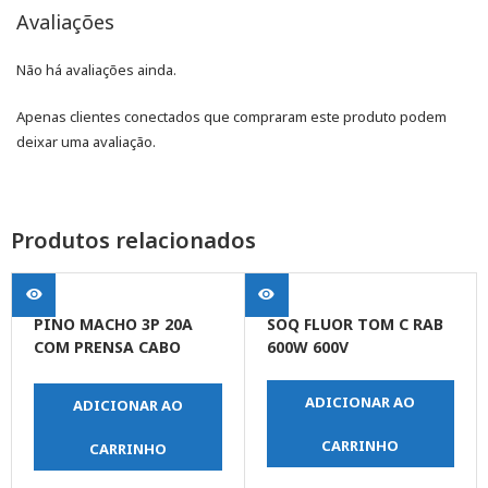
Avaliações
Não há avaliações ainda.
Apenas clientes conectados que compraram este produto podem
deixar uma avaliação.
Produtos relacionados
PINO MACHO 3P 20A
SOQ FLUOR TOM C RAB
COM PRENSA CABO
600W 600V
BRANCO
ADICIONAR AO
ADICIONAR AO
CARRINHO
CARRINHO