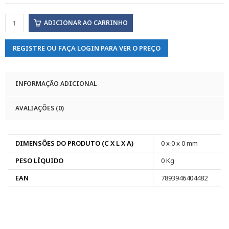
ADICIONAR AO CARRINHO
REGISTRE OU FAÇA LOGIN PARA VER O PREÇO
INFORMAÇÃO ADICIONAL
AVALIAÇÕES (0)
DIMENSÕES DO PRODUTO (C X L X A)
0 x 0 x 0 mm
PESO LÍQUIDO
0 Kg
EAN
7893946404482