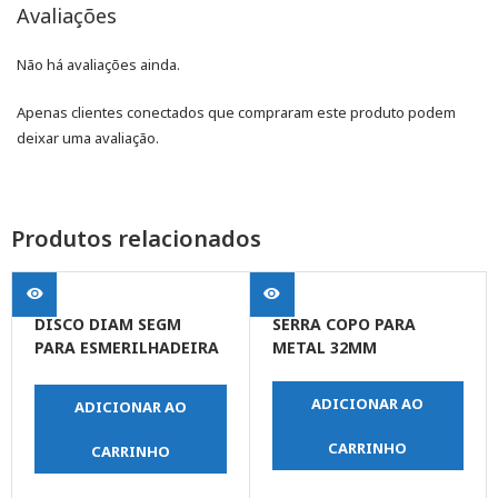
Avaliações
Não há avaliações ainda.
Apenas clientes conectados que compraram este produto podem
deixar uma avaliação.
Produtos relacionados
DISCO DIAM SEGM
SERRA COPO PARA
PARA ESMERILHADEIRA
METAL 32MM
FURO 22,23 4″SM22
ADICIONAR AO
ADICIONAR AO
CARRINHO
CARRINHO