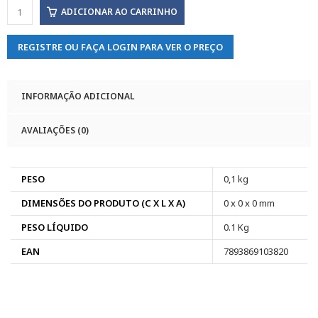
ADICIONAR AO CARRINHO
REGISTRE OU FAÇA LOGIN PARA VER O PREÇO
INFORMAÇÃO ADICIONAL
AVALIAÇÕES (0)
PESO
0,1 kg
DIMENSÕES DO PRODUTO (C X L X A)
0 x 0 x 0 mm
PESO LÍQUIDO
0.1 Kg
EAN
7893869103820