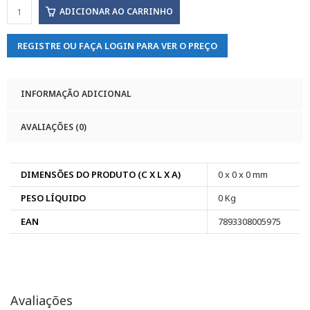
ADICIONAR AO CARRINHO
REGISTRE OU FAÇA LOGIN PARA VER O PREÇO
INFORMAÇÃO ADICIONAL
AVALIAÇÕES (0)
DIMENSÕES DO PRODUTO (C X L X A)
0 x 0 x 0 mm
PESO LÍQUIDO
0 Kg
EAN
7893308005975
Avaliações