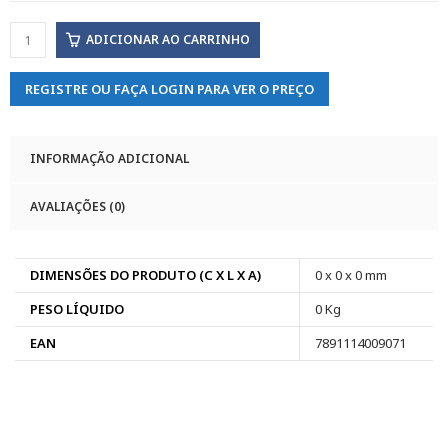
ADICIONAR AO CARRINHO
REGISTRE OU FAÇA LOGIN PARA VER O PREÇO
INFORMAÇÃO ADICIONAL
AVALIAÇÕES (0)
DIMENSÕES DO PRODUTO (C X L X A)
0 x 0 x 0 mm
PESO LÍQUIDO
0 Kg
EAN
7891114009071