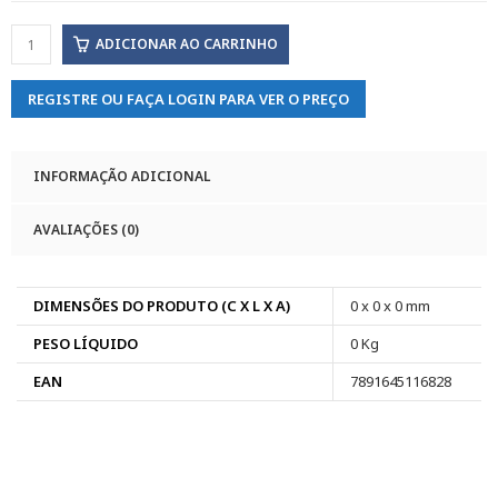
ADICIONAR AO CARRINHO
REGISTRE OU FAÇA LOGIN PARA VER O PREÇO
INFORMAÇÃO ADICIONAL
AVALIAÇÕES (0)
DIMENSÕES DO PRODUTO (C X L X A)
0 x 0 x 0 mm
PESO LÍQUIDO
0 Kg
EAN
7891645116828