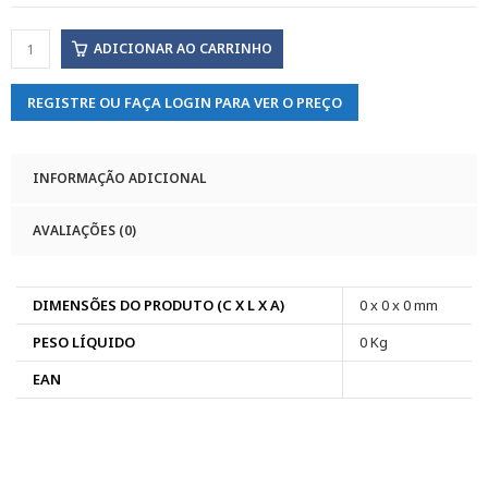
ADICIONAR AO CARRINHO
REGISTRE OU FAÇA LOGIN PARA VER O PREÇO
INFORMAÇÃO ADICIONAL
AVALIAÇÕES (0)
DIMENSÕES DO PRODUTO (C X L X A)
0 x 0 x 0 mm
PESO LÍQUIDO
0 Kg
EAN