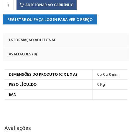
ADICIONAR AO CARRINHO
REGISTRE OU FAÇA LOGIN PARA VER O PREÇO
INFORMAÇÃO ADICIONAL
AVALIAÇÕES (0)
DIMENSÕES DO PRODUTO (C X L X A)
0 x 0 x 0 mm
PESO LÍQUIDO
0 Kg
EAN
Avaliações