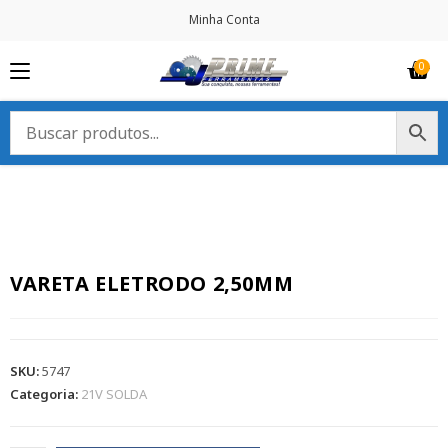
Minha Conta
VARETA ELETRODO 2,50MM
SKU:
5747
Categoria:
21V SOLDA