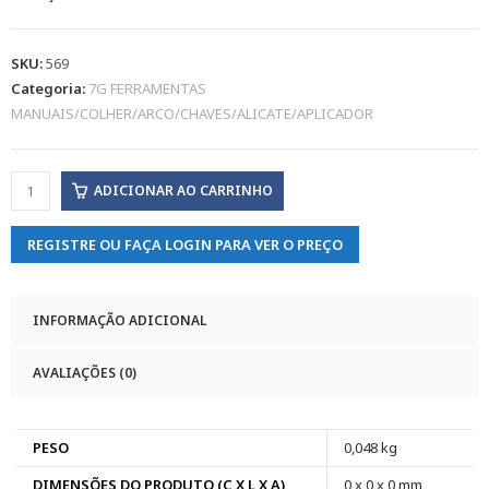
SKU:
569
Categoria:
7G FERRAMENTAS
MANUAIS/COLHER/ARCO/CHAVES/ALICATE/APLICADOR
ADICIONAR AO CARRINHO
REGISTRE OU FAÇA LOGIN PARA VER O PREÇO
INFORMAÇÃO ADICIONAL
AVALIAÇÕES (0)
PESO
0,048 kg
DIMENSÕES DO PRODUTO (C X L X A)
0 x 0 x 0 mm