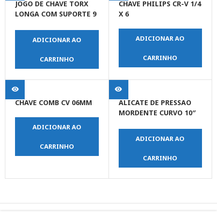
JOGO DE CHAVE TORX
CHAVE PHILIPS CR-V 1/4
LONGA COM SUPORTE 9
X 6
PEÇAS
ADICIONAR AO
ADICIONAR AO
CARRINHO
CARRINHO
CHAVE COMB CV 06MM
ALICATE DE PRESSAO
MORDENTE CURVO 10″
(250 MM)
ADICIONAR AO
ADICIONAR AO
CARRINHO
CARRINHO
© Copyright JPrime Ferramentas - Todos os Direitos