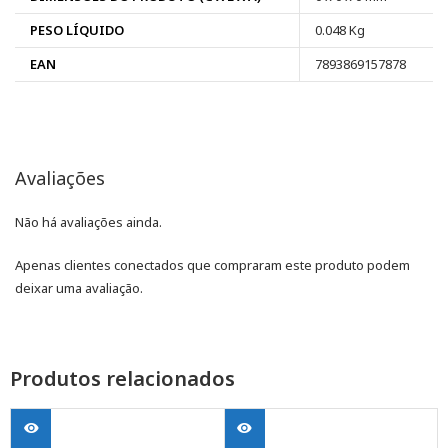
PESO LÍQUIDO
0.048 Kg
EAN
7893869157878
Avaliações
Não há avaliações ainda.
Apenas clientes conectados que compraram este produto podem
deixar uma avaliação.
Produtos relacionados