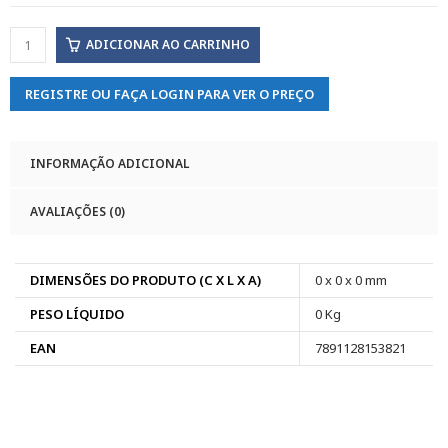
ADICIONAR AO CARRINHO
REGISTRE OU FAÇA LOGIN PARA VER O PREÇO
INFORMAÇÃO ADICIONAL
AVALIAÇÕES (0)
DIMENSÕES DO PRODUTO (C X L X A)
0 x 0 x 0 mm
PESO LÍQUIDO
0 Kg
EAN
7891128153821