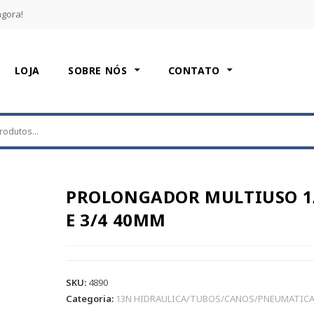
agora!
LOJA
SOBRE NÓS
CONTATO
PROLONGADOR MULTIUSO 1
E 3/4 40MM
SKU:
4890
Categoria:
13N HIDRAULICA/TUBOS/CANOS/PNEUMATIC