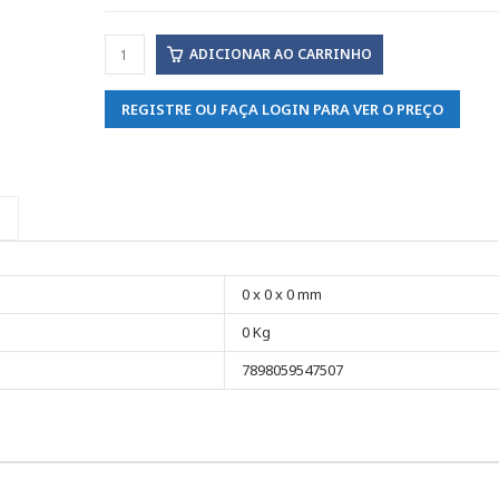
ADICIONAR AO CARRINHO
REGISTRE OU FAÇA LOGIN PARA VER O PREÇO
0 x 0 x 0 mm
0 Kg
7898059547507