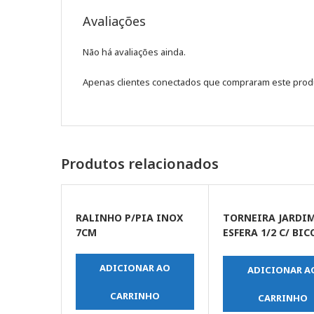
Avaliações
Não há avaliações ainda.
Apenas clientes conectados que compraram este prod
Produtos relacionados
RALINHO P/PIA INOX
TORNEIRA JARDI
7CM
ESFERA 1/2 C/ BIC
REMOVIVEL
P/MANGUEIRA ME
ADICIONAR AO
ADICIONAR A
CARRINHO
CARRINHO