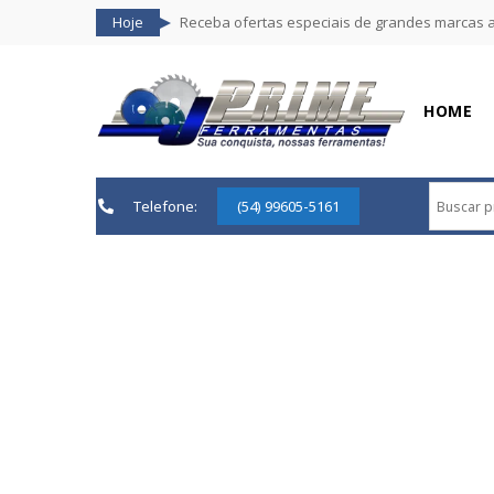
Hoje
Receba ofertas especiais de grandes marcas 
HOME
Telefone:
(54) 99605-5161