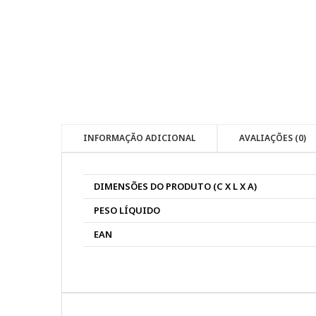
INFORMAÇÃO ADICIONAL
AVALIAÇÕES (0)
DIMENSÕES DO PRODUTO (C X L X A)
PESO LÍQUIDO
EAN