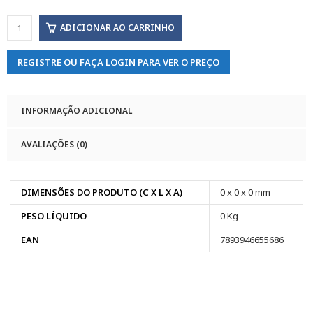
ADICIONAR AO CARRINHO
REGISTRE OU FAÇA LOGIN PARA VER O PREÇO
INFORMAÇÃO ADICIONAL
AVALIAÇÕES (0)
DIMENSÕES DO PRODUTO (C X L X A)
0 x 0 x 0 mm
PESO LÍQUIDO
0 Kg
EAN
7893946655686