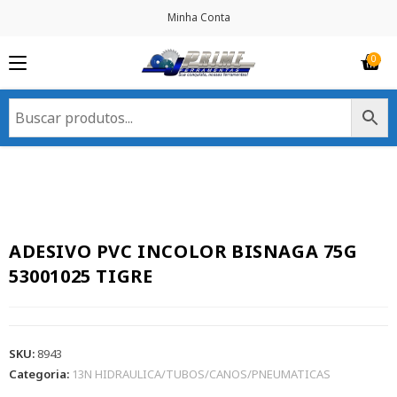
Minha Conta
ADESIVO PVC INCOLOR BISNAGA 75G
53001025 TIGRE
SKU:
8943
Categoria:
13N HIDRAULICA/TUBOS/CANOS/PNEUMATICAS