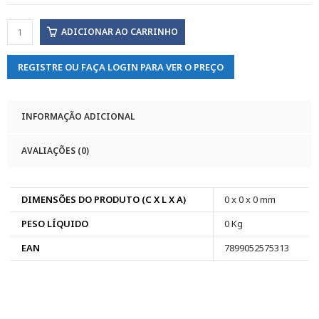
ADICIONAR AO CARRINHO
REGISTRE OU FAÇA LOGIN PARA VER O PREÇO
INFORMAÇÃO ADICIONAL
AVALIAÇÕES (0)
DIMENSÕES DO PRODUTO (C X L X A)
0 x 0 x 0 mm
PESO LÍQUIDO
0 Kg
EAN
7899052575313