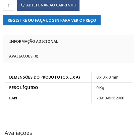
ADICIONAR AO CARRINHO
REGISTRE OU FAÇA LOGIN PARA VER O PREÇO
INFORMAÇÃO ADICIONAL
AVALIAÇÕES (0)
DIMENSÕES DO PRODUTO (C X L X A)
0 x 0 x 0 mm
PESO LÍQUIDO
0 Kg
EAN
7891345652008
Avaliações