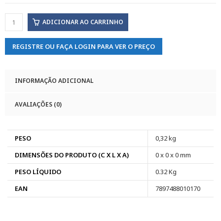
ADICIONAR AO CARRINHO
REGISTRE OU FAÇA LOGIN PARA VER O PREÇO
INFORMAÇÃO ADICIONAL
AVALIAÇÕES (0)
PESO
0,32 kg
DIMENSÕES DO PRODUTO (C X L X A)
0 x 0 x 0 mm
PESO LÍQUIDO
0.32 Kg
EAN
7897488010170