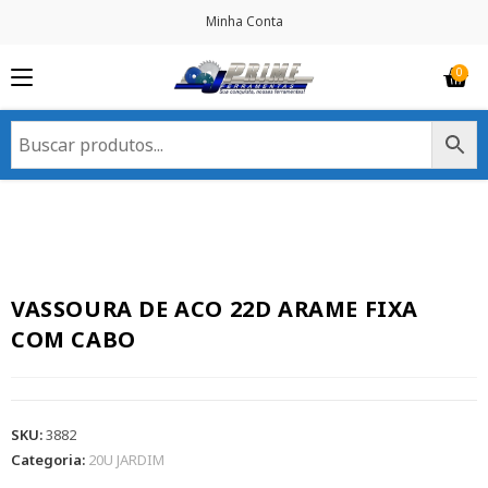
Minha Conta
VASSOURA DE ACO 22D ARAME FIXA
COM CABO
SKU:
3882
Categoria:
20U JARDIM