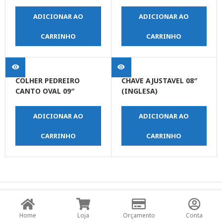
ADICIONAR AO
ADICIONAR AO
CARRINHO
CARRINHO
COLHER PEDREIRO
CHAVE AJUSTAVEL 08″
CANTO OVAL 09″
(INGLESA)
ADICIONAR AO
ADICIONAR AO
CARRINHO
CARRINHO
© Copyright JPrime Ferramentas - Todos os Direitos
Reservados - Desenvolvido por
UNO Studio Digital.
Home
Loja
Orçamento
Conta