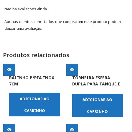
Não há avaliações ainda.
Apenas clientes conectados que compraram este produto podem
deixar uma avaliação.
Produtos relacionados
RALINHO P/PIA INOX
TORNEIRA ESFERA
7CM
DUPLA PARA TANQUE E
MAQUINA DE LAVAR-1/2
X 3/4
ADICIONAR AO
ADICIONAR AO
CARRINHO
CARRINHO