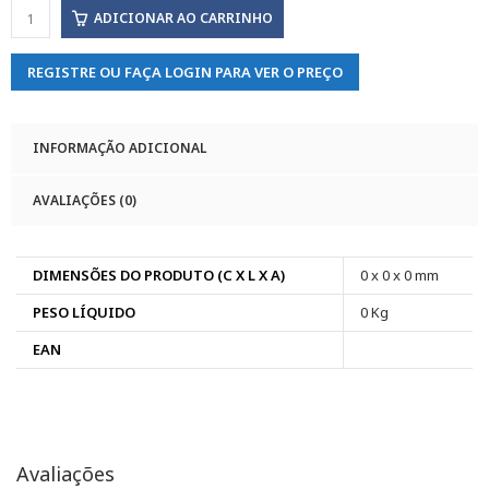
ADICIONAR AO CARRINHO
REGISTRE OU FAÇA LOGIN PARA VER O PREÇO
INFORMAÇÃO ADICIONAL
AVALIAÇÕES (0)
DIMENSÕES DO PRODUTO (C X L X A)
0 x 0 x 0 mm
PESO LÍQUIDO
0 Kg
EAN
Avaliações