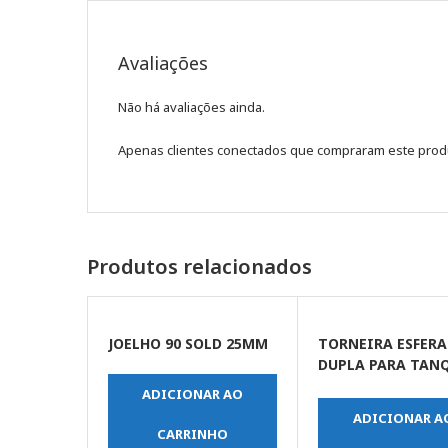
Avaliações
Não há avaliações ainda.
Apenas clientes conectados que compraram este prod
Produtos relacionados
JOELHO 90 SOLD 25MM
TORNEIRA ESFERA
DUPLA PARA TANQ
MAQUINA DE LAV
ADICIONAR AO
1/2 X 3/4
ADICIONAR A
CARRINHO