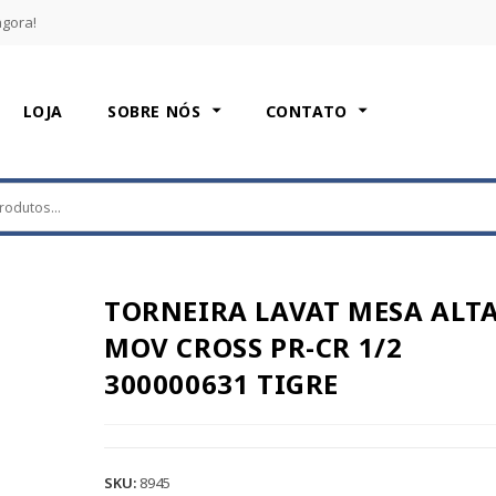
agora!
LOJA
SOBRE NÓS
CONTATO
TORNEIRA LAVAT MESA ALT
MOV CROSS PR-CR 1/2
300000631 TIGRE
SKU:
8945