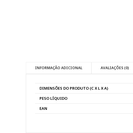
INFORMAÇÃO ADICIONAL
AVALIAÇÕES (0)
DIMENSÕES DO PRODUTO (C X L X A)
PESO LÍQUIDO
EAN