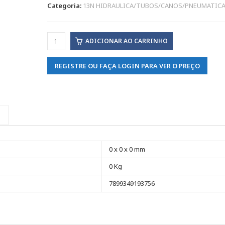
Categoria:
13N HIDRAULICA/TUBOS/CANOS/PNEUMATIC
ADICIONAR AO CARRINHO
REGISTRE OU FAÇA LOGIN PARA VER O PREÇO
0 x 0 x 0 mm
0 Kg
7899349193756