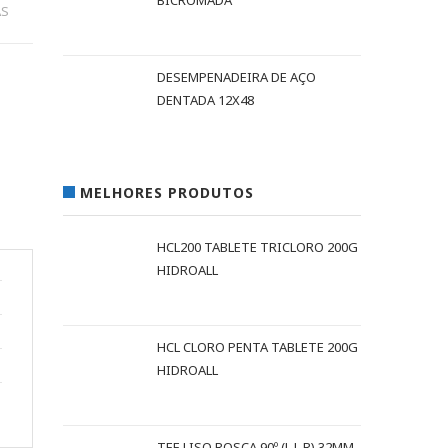
BICROMADA
AS
DESEMPENADEIRA DE AÇO
DENTADA 12X48
MELHORES PRODUTOS
HCL200 TABLETE TRICLORO 200G
HIDROALL
HCL CLORO PENTA TABLETE 200G
HIDROALL
TEE LISO ROSCA 90º (L L R) 32MM