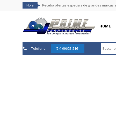
Hoje
Receba ofertas especiais de grandes marcas 
HOME
Telefone:
(54) 99605-5161