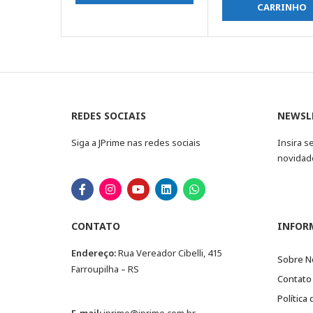
CARRINHO
REDES SOCIAIS
NEWSL
Siga a JPrime nas redes sociais
Insira s
novidad
CONTATO
INFOR
Endereço:
Rua Vereador Cibelli, 415
Sobre N
Farroupilha – RS
Contato
Política