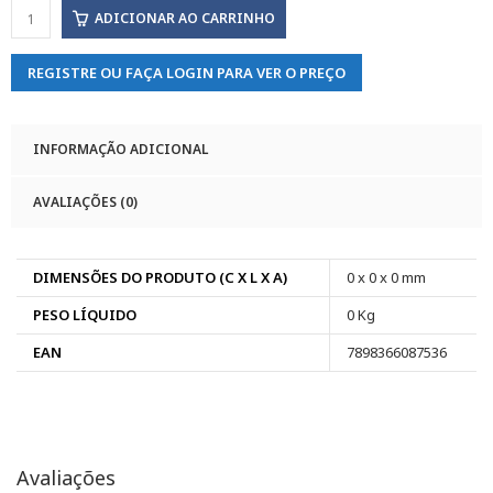
ADICIONAR AO CARRINHO
REGISTRE OU FAÇA LOGIN PARA VER O PREÇO
INFORMAÇÃO ADICIONAL
AVALIAÇÕES (0)
DIMENSÕES DO PRODUTO (C X L X A)
0 x 0 x 0 mm
PESO LÍQUIDO
0 Kg
EAN
7898366087536
Avaliações