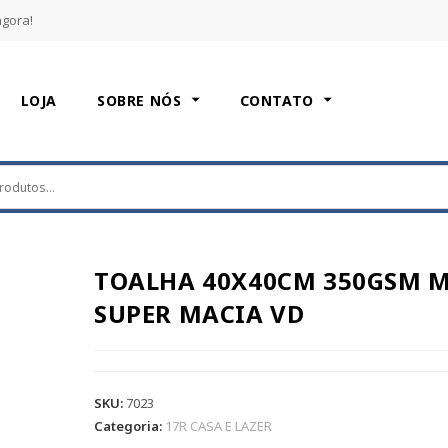
agora!
LOJA
SOBRE NÓS
CONTATO
TOALHA 40X40CM 350GSM M
SUPER MACIA VD
SKU:
7023
Categoria:
17R CASA E LAZER