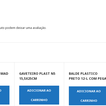
uto podem deixar uma avaliação.
C MAD
GAVETEIRO PLAST N5
BALDE PLASTICO
15,5X25CM
PRETO 12-L COM PEG
MAO GERPLAST
O
ADICIONAR AO
ADICIONAR AO
CARRINHO
CARRINHO