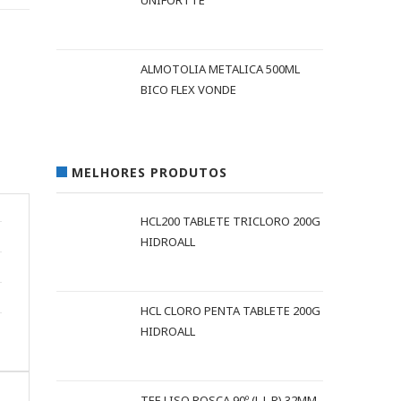
UNIFORTTE
ALMOTOLIA METALICA 500ML
BICO FLEX VONDE
MELHORES PRODUTOS
HCL200 TABLETE TRICLORO 200G
HIDROALL
HCL CLORO PENTA TABLETE 200G
HIDROALL
TEE LISO ROSCA 90º (L L R) 32MM