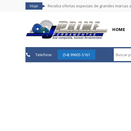
Hoje
Receba ofertas especiais de grandes marcas 
HOME
Telefone:
(54) 99605-5161