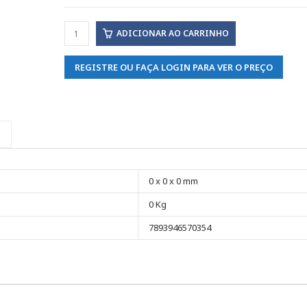
ADICIONAR AO CARRINHO
REGISTRE OU FAÇA LOGIN PARA VER O PREÇO
0 x 0 x 0 mm
0 Kg
7893946570354