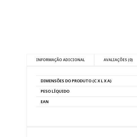
INFORMAÇÃO ADICIONAL
AVALIAÇÕES (0)
DIMENSÕES DO PRODUTO (C X L X A)
PESO LÍQUIDO
EAN