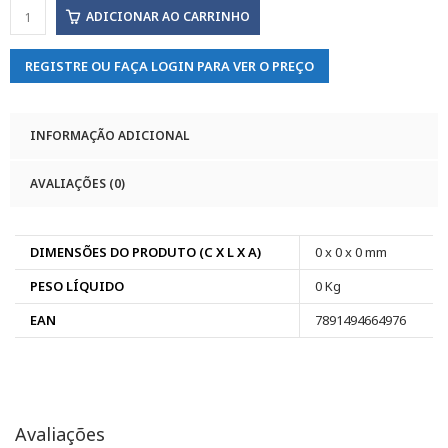
ADICIONAR AO CARRINHO
REGISTRE OU FAÇA LOGIN PARA VER O PREÇO
INFORMAÇÃO ADICIONAL
AVALIAÇÕES (0)
DIMENSÕES DO PRODUTO (C X L X A)
0 x 0 x 0 mm
PESO LÍQUIDO
0 Kg
EAN
7891494664976
Avaliações