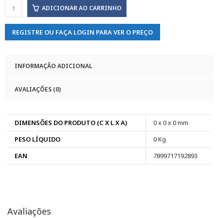
ADICIONAR AO CARRINHO
REGISTRE OU FAÇA LOGIN PARA VER O PREÇO
INFORMAÇÃO ADICIONAL
AVALIAÇÕES (0)
DIMENSÕES DO PRODUTO (C X L X A)
0 x 0 x 0 mm
PESO LÍQUIDO
0 Kg
EAN
7899717192893
Avaliações