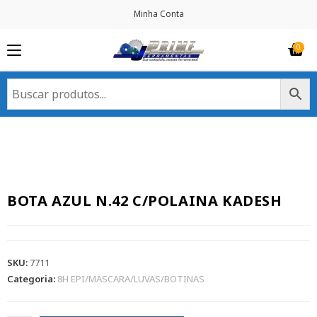
Minha Conta
BOTA AZUL N.42 C/POLAINA KADESH
SKU:
7711
Categoria:
8H EPI/MASCARA/LUVAS/BOTINAS