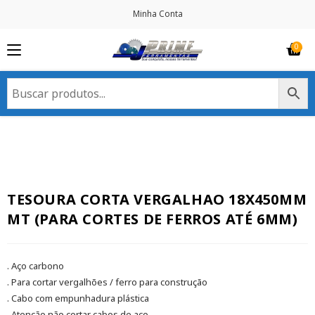
Minha Conta
TESOURA CORTA VERGALHAO 18X450MM
MT (PARA CORTES DE FERROS ATÉ 6MM)
. Aço carbono
. Para cortar vergalhões / ferro para construção
. Cabo com empunhadura plástica
. Atenção não cortar cabos de aço