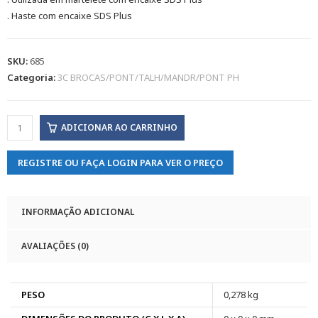
. Haste com encaixe SDS Plus
SKU:
685
Categoria:
3C BROCAS/PONT/TALH/MANDR/PONT PH
ADICIONAR AO CARRINHO
REGISTRE OU FAÇA LOGIN PARA VER O PREÇO
INFORMAÇÃO ADICIONAL
AVALIAÇÕES (0)
PESO
0,278 kg