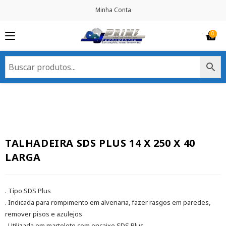
Minha Conta
TALHADEIRA SDS PLUS 14 X 250 X 40
LARGA
. Tipo SDS Plus
. Indicada para rompimento em alvenaria, fazer rasgos em paredes,
remover pisos e azulejos
. Utilizada em martelete com encaixe SDS Plus