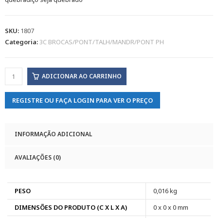
SKU:
1807
Categoria:
3C BROCAS/PONT/TALH/MANDR/PONT PH
ADICIONAR AO CARRINHO
REGISTRE OU FAÇA LOGIN PARA VER O PREÇO
INFORMAÇÃO ADICIONAL
AVALIAÇÕES (0)
PESO
0,016 kg
DIMENSÕES DO PRODUTO (C X L X A)
0 x 0 x 0 mm