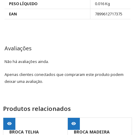
PESO LÍQUIDO
0.016 Kg
EAN
7899612717375
Avaliações
Não há avaliações ainda.
Apenas clientes conectados que compraram este produto podem
deixar uma avaliação.
Produtos relacionados
BROCA TELHA
BROCA MADEIRA