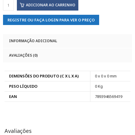
ADICIONAR AO CARRINHO
REGISTRE OU FAÇA LOGIN PARA VER O PREÇO
INFORMAÇÃO ADICIONAL
AVALIAÇÕES (0)
DIMENSÕES DO PRODUTO (C X L X A)
0 x 0 x 0 mm
PESO LÍQUIDO
0 Kg
EAN
7893946569419
Avaliações