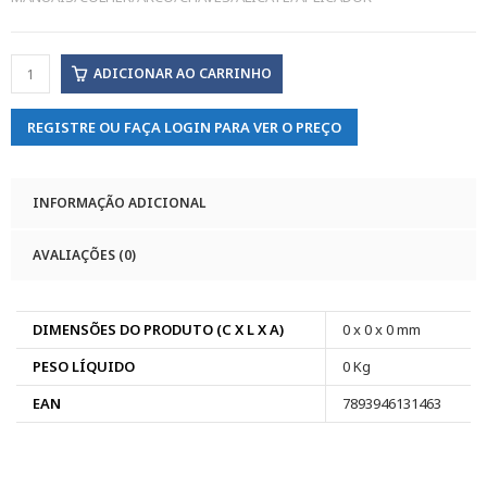
ADICIONAR AO CARRINHO
REGISTRE OU FAÇA LOGIN PARA VER O PREÇO
INFORMAÇÃO ADICIONAL
AVALIAÇÕES (0)
DIMENSÕES DO PRODUTO (C X L X A)
0 x 0 x 0 mm
PESO LÍQUIDO
0 Kg
EAN
7893946131463