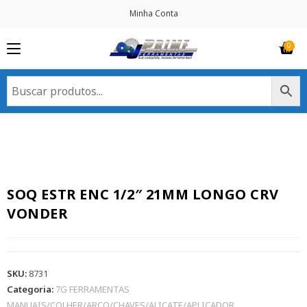
Minha Conta
SOQ ESTR ENC 1/2″ 21MM LONGO CRV
VONDER
SKU:
8731
Categoria:
7G FERRAMENTAS
MANUAIS/COLHER/ARCO/CHAVES/ALICATE/APLICADOR