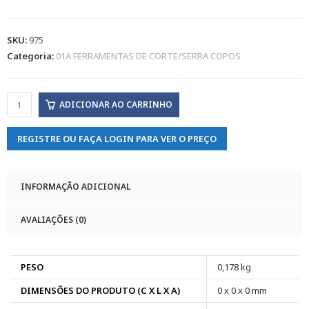
SKU:
975
Categoria:
01A FERRAMENTAS DE CORTE/SERRA COPOS
ADICIONAR AO CARRINHO
REGISTRE OU FAÇA LOGIN PARA VER O PREÇO
INFORMAÇÃO ADICIONAL
AVALIAÇÕES (0)
PESO
0,178 kg
DIMENSÕES DO PRODUTO (C X L X A)
0 x 0 x 0 mm