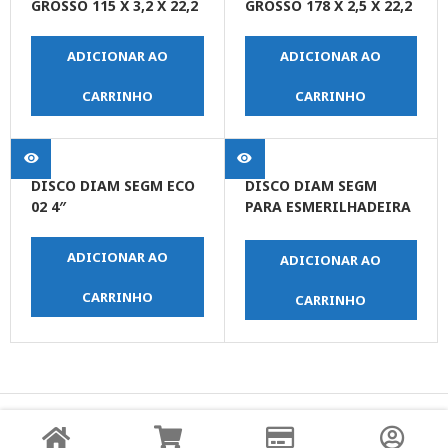
GROSSO 115 X 3,2 X 22,2
GROSSO 178 X 2,5 X 22,2
ADICIONAR AO
ADICIONAR AO
CARRINHO
CARRINHO
DISCO DIAM SEGM ECO
DISCO DIAM SEGM
02 4″
PARA ESMERILHADEIRA
FURO 22,23 4″SM22
ADICIONAR AO
ADICIONAR AO
CARRINHO
CARRINHO
© Copyright JPrime Ferramentas - Todos os Direitos
Reservados - Desenvolvido por
UNO Studio Digital.