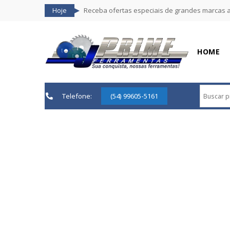
Hoje
Receba ofertas especiais de grandes marcas 
HOME
Telefone:
(54) 99605-5161