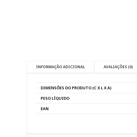
INFORMAÇÃO ADICIONAL
AVALIAÇÕES (0)
DIMENSÕES DO PRODUTO (C X L X A)
PESO LÍQUIDO
EAN