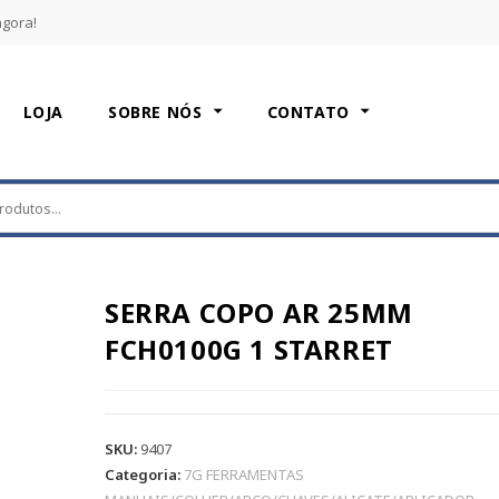
agora!
LOJA
SOBRE NÓS
CONTATO
SERRA COPO AR 25MM
FCH0100G 1 STARRET
SKU:
9407
Categoria:
7G FERRAMENTAS