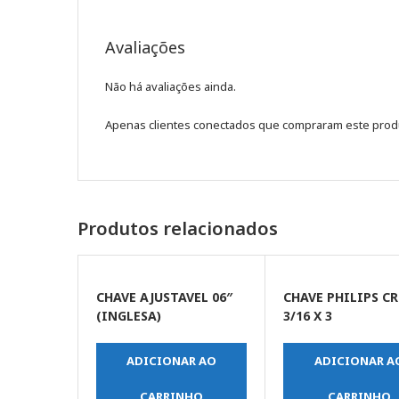
Avaliações
Não há avaliações ainda.
Apenas clientes conectados que compraram este prod
Produtos relacionados
CHAVE AJUSTAVEL 06″
CHAVE PHILIPS CR
(INGLESA)
3/16 X 3
ADICIONAR AO
ADICIONAR A
CARRINHO
CARRINHO