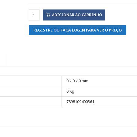
ADICIONAR AO CARRINHO
REGISTRE OU FAÇA LOGIN PARA VER O PREÇO
0 x 0 x 0 mm
0 Kg
7898109400561