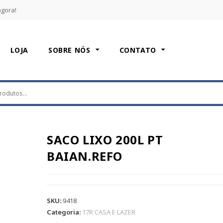
agora!
LOJA
SOBRE NÓS
CONTATO
SACO LIXO 200L PT
BAIAN.REFO
SKU:
9418
Categoria:
17R CASA E LAZER