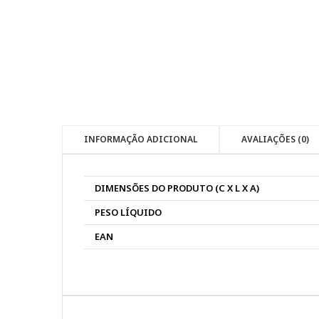
INFORMAÇÃO ADICIONAL
AVALIAÇÕES (0)
DIMENSÕES DO PRODUTO (C X L X A)
PESO LÍQUIDO
EAN