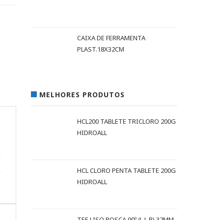
CAIXA DE FERRAMENTA
PLAST.18X32CM
MELHORES PRODUTOS
HCL200 TABLETE TRICLORO 200G
HIDROALL
HCL CLORO PENTA TABLETE 200G
HIDROALL
TEE LISO ROSCA 90º (L L R) 32MM