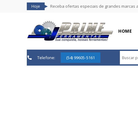
Hoje
Receba ofertas especiais de grandes marcas 
HOME
Telefone:
(54) 99605-5161