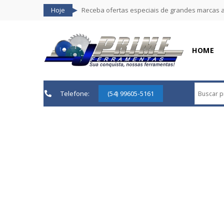
Hoje
Receba ofertas especiais de grandes marcas 
HOME
Telefone:
(54) 99605-5161