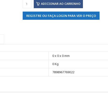
ADICIONAR AO CARRINHO
REGISTRE OU FAÇA LOGIN PARA VER O PREÇO
0 x 0 x 0 mm
0 Kg
7898967769022