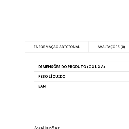
INFORMAÇÃO ADICIONAL
AVALIAÇÕES (0)
DIMENSÕES DO PRODUTO (C X L X A)
PESO LÍQUIDO
EAN
Avaliações