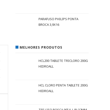
PARAFUSO PHILIPS PONTA
BROCA 3,9X16
MELHORES PRODUTOS
HCL200 TABLETE TRICLORO 200G
HIDROALL
HCL CLORO PENTA TABLETE 200G
HIDROALL
TEE LISO ROSCA 90º (L L R) 32MM