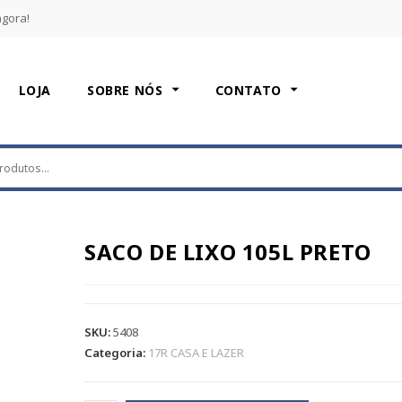
agora!
LOJA
SOBRE NÓS
CONTATO
SACO DE LIXO 105L PRETO
SKU:
5408
Categoria:
17R CASA E LAZER