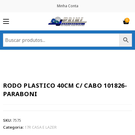
Minha Conta
RODO PLASTICO 40CM C/ CABO 101826-
PARABONI
SKU:
7575
Categoria:
17R CASA E LAZER