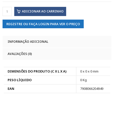
ADICIONAR AO CARRINHO
REGISTRE OU FAÇA LOGIN PARA VER O PREÇO
INFORMAÇÃO ADICIONAL
AVALIAÇÕES (0)
DIMENSÕES DO PRODUTO (C X L X A)
0 x 0 x 0 mm
PESO LÍQUIDO
0 Kg
EAN
7908066204949