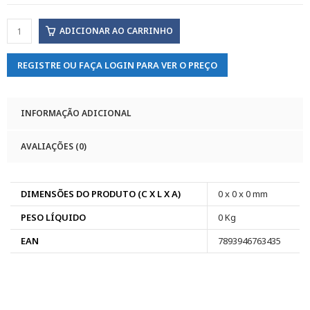
ADICIONAR AO CARRINHO
REGISTRE OU FAÇA LOGIN PARA VER O PREÇO
INFORMAÇÃO ADICIONAL
AVALIAÇÕES (0)
DIMENSÕES DO PRODUTO (C X L X A)
0 x 0 x 0 mm
PESO LÍQUIDO
0 Kg
EAN
7893946763435