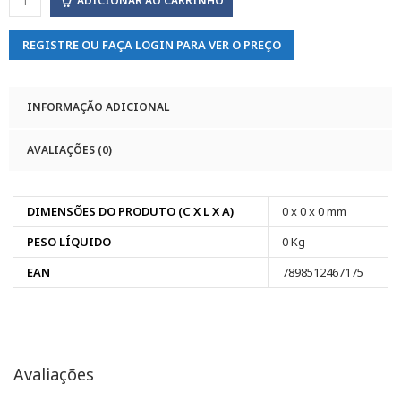
ADICIONAR AO CARRINHO
REGISTRE OU FAÇA LOGIN PARA VER O PREÇO
INFORMAÇÃO ADICIONAL
AVALIAÇÕES (0)
DIMENSÕES DO PRODUTO (C X L X A)
0 x 0 x 0 mm
PESO LÍQUIDO
0 Kg
EAN
7898512467175
Avaliações