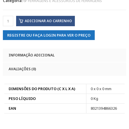
Categoria:
6F FERRAGENS E ACESSORIOS DE FERRAGENS
ADICIONAR AO CARRINHO
REGISTRE OU FAÇA LOGIN PARA VER O PREÇO
INFORMAÇÃO ADICIONAL
AVALIAÇÕES (0)
DIMENSÕES DO PRODUTO (C X L X A)
0 x 0 x 0 mm
PESO LÍQUIDO
0 Kg
EAN
8021394866326