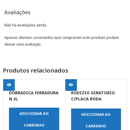
Avaliações
Não há avaliações ainda.
Apenas clientes conectados que compraram este produto podem
deixar uma avaliação.
Produtos relacionados
DOBRADICA FERRADURA
RODIZIO GIRATORIO
N 3L
C/PLACA RODA
POLIPROPILENO 5″
(125MM)
ADICIONAR AO
ADICIONAR AO
CARRINHO
CARRINHO