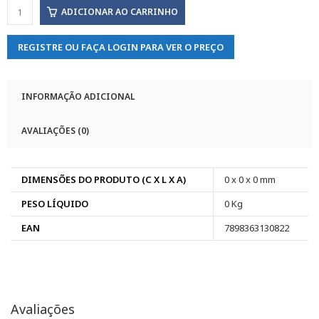
ADICIONAR AO CARRINHO
REGISTRE OU FAÇA LOGIN PARA VER O PREÇO
INFORMAÇÃO ADICIONAL
AVALIAÇÕES (0)
DIMENSÕES DO PRODUTO (C X L X A)
0 x 0 x 0 mm
PESO LÍQUIDO
0 Kg
EAN
7898363130822
Avaliações