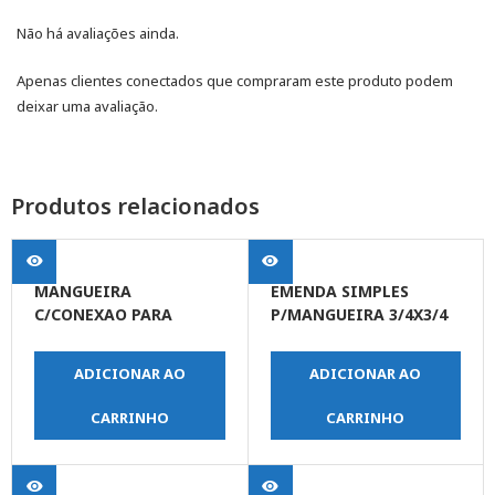
Não há avaliações ainda.
Apenas clientes conectados que compraram este produto podem
deixar uma avaliação.
Produtos relacionados
MANGUEIRA
EMENDA SIMPLES
C/CONEXAO PARA
P/MANGUEIRA 3/4X3/4
BOMBA DE ENCHER
ACO
PNEU 52CM
ADICIONAR AO
ADICIONAR AO
CARRINHO
CARRINHO