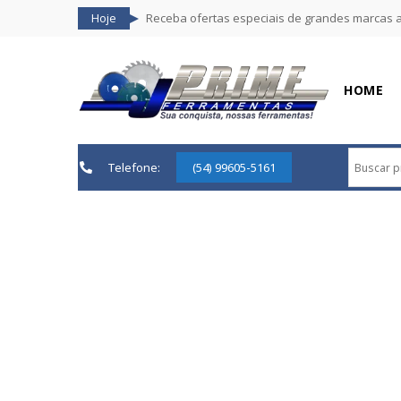
Hoje
Receba ofertas especiais de grandes marcas 
HOME
Telefone:
(54) 99605-5161