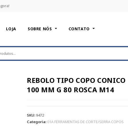
agora!
LOJA
SOBRE NÓS
CONTATO
REBOLO TIPO COPO CONICO
100 MM G 80 ROSCA M14
SKU:
9472
Categoria:
01A FERRAMENTAS DE CORTE/SERRA COPOS