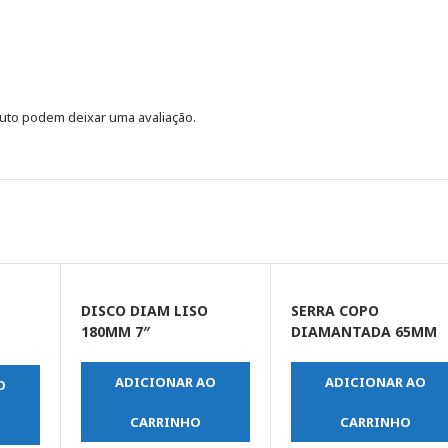
uto podem deixar uma avaliação.
DISCO DIAM LISO
SERRA COPO
180MM 7″
DIAMANTADA 65MM
ADICIONAR AO
ADICIONAR AO
O
CARRINHO
CARRINHO