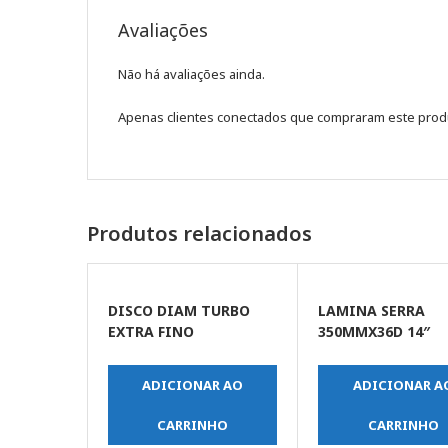
Avaliações
Não há avaliações ainda.
Apenas clientes conectados que compraram este prod
Produtos relacionados
DISCO DIAM TURBO
LAMINA SERRA
EXTRA FINO
350MMX36D 14″
PORCELANATO PO 01 4″
INDUSTRIAL
ADICIONAR AO
ADICIONAR A
CARRINHO
CARRINHO