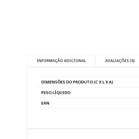
INFORMAÇÃO ADICIONAL
AVALIAÇÕES (0)
DIMENSÕES DO PRODUTO (C X L X A)
PESO LÍQUIDO
EAN