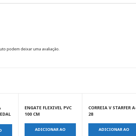
uto podem deixar uma avaliação.
A
ENGATE FLEXIVEL PVC
CORREIA V STARFER A
EDAL
100 CM
28
ADICIONAR AO
ADICIONAR AO
O