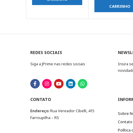
CARRINHO
REDES SOCIAIS
NEWSL
Siga a JPrime nas redes sociais
Insira s
novidad
CONTATO
INFOR
Endereço:
Rua Vereador Cibelli, 415
Sobre N
Farroupilha – RS
Contato
Política