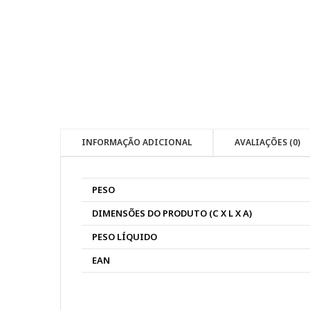
INFORMAÇÃO ADICIONAL
AVALIAÇÕES (0)
PESO
DIMENSÕES DO PRODUTO (C X L X A)
PESO LÍQUIDO
EAN