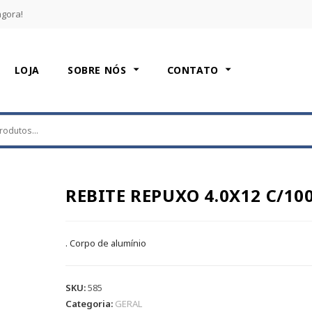
agora!
LOJA
SOBRE NÓS
CONTATO
REBITE REPUXO 4.0X12 C/10
. Corpo de alumínio
SKU:
585
Categoria:
GERAL