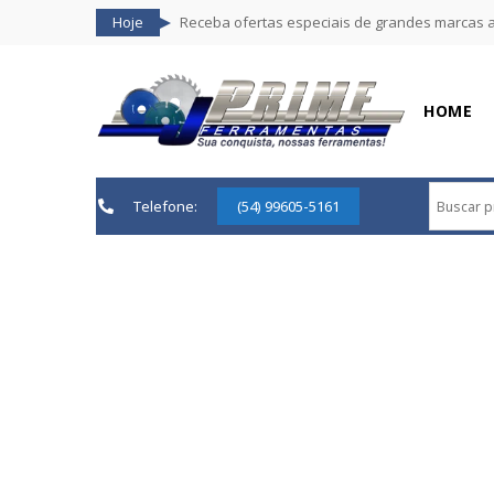
Hoje
Receba ofertas especiais de grandes marcas 
HOME
Telefone:
(54) 99605-5161