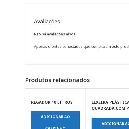
Avaliações
Não há avaliações ainda.
Apenas clientes conectados que compraram este prod
Produtos relacionados
REGADOR 10 LITROS
LIXEIRA PLÁSTIC
QUADRADA COM P
9 LITROS BRANCO
ADICIONAR AO
ADICIONAR A
CARRINHO